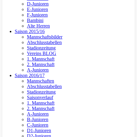
D-Junioren
E-Junioren
F-Junioren
Bambini
Alte Herren
Saison 2015/16
Mannschaftsbilder
Abschlusstabellen
Stadionzeitung
Vereins BLOG
1. Mannschaft
2. Mannschaft
A-Junioren
Saison 2016/17
Mannschaften
Abschlusstabellen
Stadionzeitung
Saisonverlauf
1. Mannschaft
2. Mannschaft
A-Junioren
B-Junioren
C-Junioren
D1-Junioren
D2-Junioren