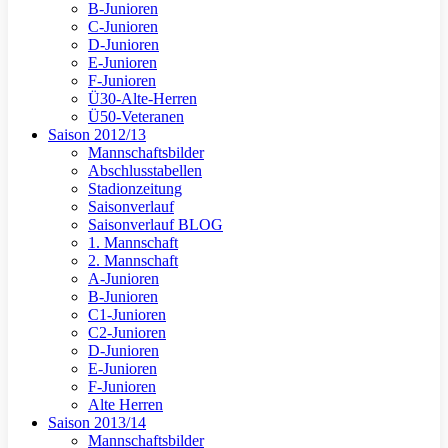
B-Junioren
C-Junioren
D-Junioren
E-Junioren
F-Junioren
Ü30-Alte-Herren
Ü50-Veteranen
Saison 2012/13
Mannschaftsbilder
Abschlusstabellen
Stadionzeitung
Saisonverlauf
Saisonverlauf BLOG
1. Mannschaft
2. Mannschaft
A-Junioren
B-Junioren
C1-Junioren
C2-Junioren
D-Junioren
E-Junioren
F-Junioren
Alte Herren
Saison 2013/14
Mannschaftsbilder