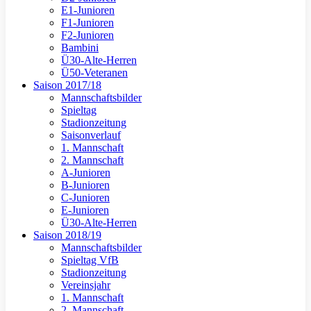
E1-Junioren
F1-Junioren
F2-Junioren
Bambini
Ü30-Alte-Herren
Ü50-Veteranen
Saison 2017/18
Mannschaftsbilder
Spieltag
Stadionzeitung
Saisonverlauf
1. Mannschaft
2. Mannschaft
A-Junioren
B-Junioren
C-Junioren
E-Junioren
Ü30-Alte-Herren
Saison 2018/19
Mannschaftsbilder
Spieltag VfB
Stadionzeitung
Vereinsjahr
1. Mannschaft
2. Mannschaft