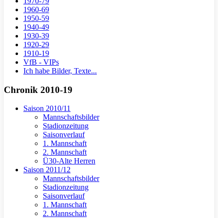
1970-79
1960-69
1950-59
1940-49
1930-39
1920-29
1910-19
VfB - VIPs
Ich habe Bilder, Texte...
Chronik 2010-19
Saison 2010/11
Mannschaftsbilder
Stadionzeitung
Saisonverlauf
1. Mannschaft
2. Mannschaft
Ü30-Alte Herren
Saison 2011/12
Mannschaftsbilder
Stadionzeitung
Saisonverlauf
1. Mannschaft
2. Mannschaft