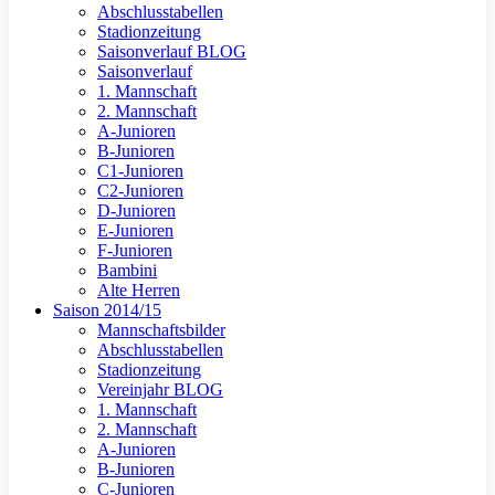
Abschlusstabellen
Stadionzeitung
Saisonverlauf BLOG
Saisonverlauf
1. Mannschaft
2. Mannschaft
A-Junioren
B-Junioren
C1-Junioren
C2-Junioren
D-Junioren
E-Junioren
F-Junioren
Bambini
Alte Herren
Saison 2014/15
Mannschaftsbilder
Abschlusstabellen
Stadionzeitung
Vereinjahr BLOG
1. Mannschaft
2. Mannschaft
A-Junioren
B-Junioren
C-Junioren