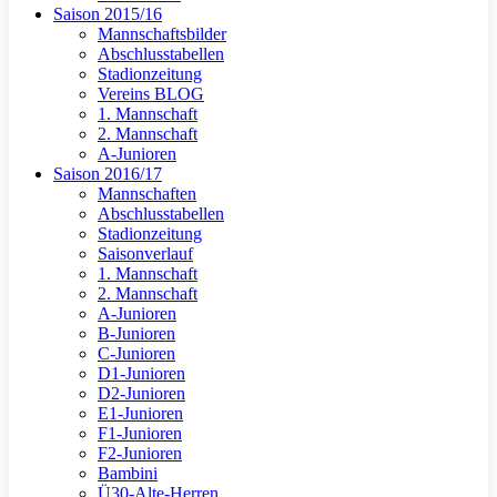
Saison 2015/16
Mannschaftsbilder
Abschlusstabellen
Stadionzeitung
Vereins BLOG
1. Mannschaft
2. Mannschaft
A-Junioren
Saison 2016/17
Mannschaften
Abschlusstabellen
Stadionzeitung
Saisonverlauf
1. Mannschaft
2. Mannschaft
A-Junioren
B-Junioren
C-Junioren
D1-Junioren
D2-Junioren
E1-Junioren
F1-Junioren
F2-Junioren
Bambini
Ü30-Alte-Herren