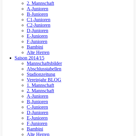
2. Mannschaft
A-Junioren
B-Junioren
C1-Junioren
C2-Junioren
D-Junioren
E-Junioren
F-Junioren
Bambini
Alte Herren
Saison 2014/15
Mannschaftsbilder
Abschlusstabellen
Stadionzeitung
Vereinjahr BLOG
1. Mannschaft
2. Mannschaft
A-Junioren
B-Junioren
C-Junioren
D-Junioren
E-Junioren
F-Junioren
Bambini
Alte Herren