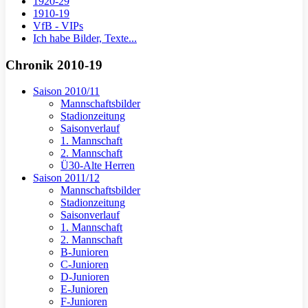
1920-29
1910-19
VfB - VIPs
Ich habe Bilder, Texte...
Chronik 2010-19
Saison 2010/11
Mannschaftsbilder
Stadionzeitung
Saisonverlauf
1. Mannschaft
2. Mannschaft
Ü30-Alte Herren
Saison 2011/12
Mannschaftsbilder
Stadionzeitung
Saisonverlauf
1. Mannschaft
2. Mannschaft
B-Junioren
C-Junioren
D-Junioren
E-Junioren
F-Junioren