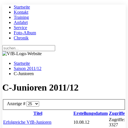
Startseite
Kontakt
Training
Anfahrt
Service
Foto-Album
Chronik
Startseite
Saison 2011/12
C-Junioren
C-Junioren 2011/12
Anzeige #
Titel
Erstellungsdatum
Zugriffe
Zugriffe:
Erfolgreiche VfB-Junioren
10.08.12
3327