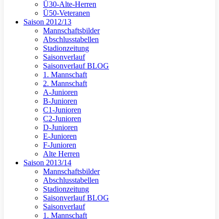
Ü30-Alte-Herren
Ü50-Veteranen
Saison 2012/13
Mannschaftsbilder
Abschlusstabellen
Stadionzeitung
Saisonverlauf
Saisonverlauf BLOG
1. Mannschaft
2. Mannschaft
A-Junioren
B-Junioren
C1-Junioren
C2-Junioren
D-Junioren
E-Junioren
F-Junioren
Alte Herren
Saison 2013/14
Mannschaftsbilder
Abschlusstabellen
Stadionzeitung
Saisonverlauf BLOG
Saisonverlauf
1. Mannschaft