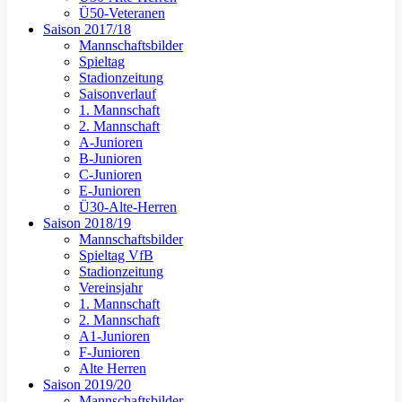
Ü50-Veteranen
Saison 2017/18
Mannschaftsbilder
Spieltag
Stadionzeitung
Saisonverlauf
1. Mannschaft
2. Mannschaft
A-Junioren
B-Junioren
C-Junioren
E-Junioren
Ü30-Alte-Herren
Saison 2018/19
Mannschaftsbilder
Spieltag VfB
Stadionzeitung
Vereinsjahr
1. Mannschaft
2. Mannschaft
A1-Junioren
F-Junioren
Alte Herren
Saison 2019/20
Mannschaftsbilder