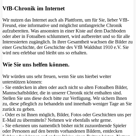
VfB-Chronik im Internet
Wir nutzen das Internet auch als Plattform, um für Sie, lieber VfB-
Freund, eine informative und möglichst umfangreiche Chronik
aufzubereiten. Was ansonsten in einer Kiste auf dem Dachboden
oder aber in Fotoalben schlummert, wird aufbereitet und so für alle
Interessierten zugänglich. In ihrer Gesamtheit wachsen die Bilder zu
einer Geschichte, der Geschichte des VfB Waldshut 1910 e.V. Sie
wird neu erlebbar und bleibt uns so erhalten.
Wie Sie uns helfen können.
Wir würden uns sehr freuen, wenn Sie uns hierbei weiter
unterstützen können:
- Sie entdecken in alten oder auch nicht so alten Fotoalben Bilder,
Mannschaftsbilder, die in unserer Chronik nicht enthalten sind.
Stellen Sie uns diese doch bitte zur Verfügung. Wir sichern Ihnen
zu, diese pfleglich zu behandeln und innerhalb weniger Tage an Sie
zurück zu geben.
- Oder es ist Ihnen möglich, Bilder, Fotos oder Geschichten uns per
E-Mail zu übermitteln? Nehmen wir ebenfalls sehr gerne.
- Sie erkennen uns namentlich bisher nicht zuzuordnende Spieler
oder Personen auf den bereits vorhandenen Bildern, entdecken