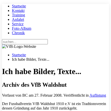
Startseite
Kontakt
Training
Anfahrt
Service
Foto-Album
Chronik
Startseite
Ich habe Bilder, Texte...
Ich habe Bilder, Texte...
Archiv des VfB Waldshut
Verfasst von BC am
27. Februar 2008
. Veröffentlicht in
Auflistung
Der Fussballverein VfB Waldshut 1910 e.V ist ein Tradtionsverein
dessen Gründung auf das Jahr 1910 zurückgeht.