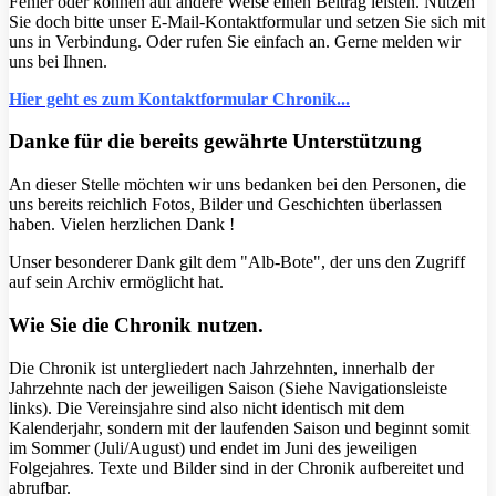
Fehler oder können auf andere Weise einen Beitrag leisten. Nutzen
Sie doch bitte unser E-Mail-Kontaktformular und setzen Sie sich mit
uns in Verbindung. Oder rufen Sie einfach an. Gerne melden wir
uns bei Ihnen.
Hier geht es zum Kontaktformular Chronik...
Danke für die bereits gewährte Unterstützung
An dieser Stelle möchten wir uns bedanken bei den Personen, die
uns bereits reichlich Fotos, Bilder und Geschichten überlassen
haben. Vielen herzlichen Dank !
Unser besonderer Dank gilt dem "Alb-Bote", der uns den Zugriff
auf sein Archiv ermöglicht hat.
Wie Sie die Chronik nutzen.
Die Chronik ist untergliedert nach Jahrzehnten, innerhalb der
Jahrzehnte nach der jeweiligen Saison (Siehe Navigationsleiste
links). Die Vereinsjahre sind also nicht identisch mit dem
Kalenderjahr, sondern mit der laufenden Saison und beginnt somit
im Sommer (Juli/August) und endet im Juni des jeweiligen
Folgejahres. Texte und Bilder sind in der Chronik aufbereitet und
abrufbar.