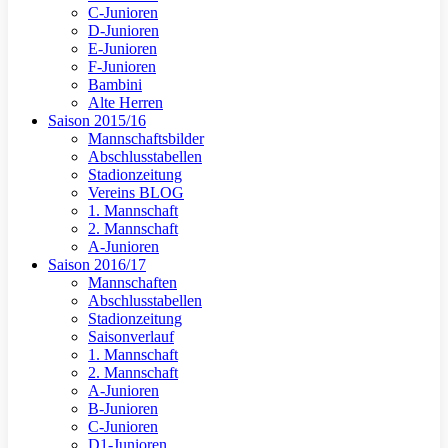
C-Junioren
D-Junioren
E-Junioren
F-Junioren
Bambini
Alte Herren
Saison 2015/16
Mannschaftsbilder
Abschlusstabellen
Stadionzeitung
Vereins BLOG
1. Mannschaft
2. Mannschaft
A-Junioren
Saison 2016/17
Mannschaften
Abschlusstabellen
Stadionzeitung
Saisonverlauf
1. Mannschaft
2. Mannschaft
A-Junioren
B-Junioren
C-Junioren
D1-Junioren