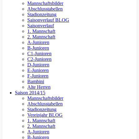
Mannschaftsbilder
Abschlusstabellen
Stadionzeitung
Saisonverlauf BLOG
Saisonverlauf
1. Mannschaft
2. Mannschaft
A-Junioren
B-Junioren
C1-Junioren
C2-Junioren
D-Junioren
E-Junioren
F-Junioren
Bambini
Alte Herren
Saison 2014/15
Mannschaftsbilder
Abschlusstabellen
Stadionzeitung
Vereinjahr BLOG
1. Mannschaft
2. Mannschaft
A-Junioren
B-Junioren