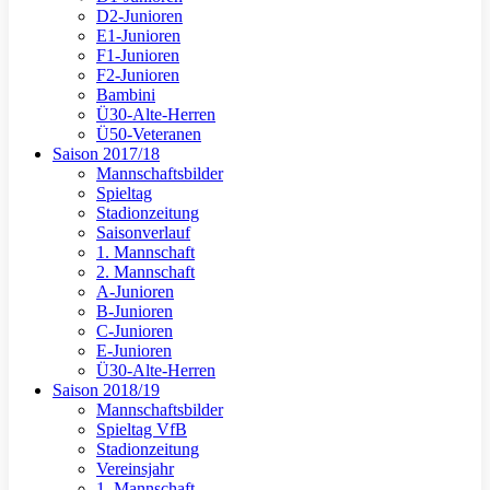
D2-Junioren
E1-Junioren
F1-Junioren
F2-Junioren
Bambini
Ü30-Alte-Herren
Ü50-Veteranen
Saison 2017/18
Mannschaftsbilder
Spieltag
Stadionzeitung
Saisonverlauf
1. Mannschaft
2. Mannschaft
A-Junioren
B-Junioren
C-Junioren
E-Junioren
Ü30-Alte-Herren
Saison 2018/19
Mannschaftsbilder
Spieltag VfB
Stadionzeitung
Vereinsjahr
1. Mannschaft