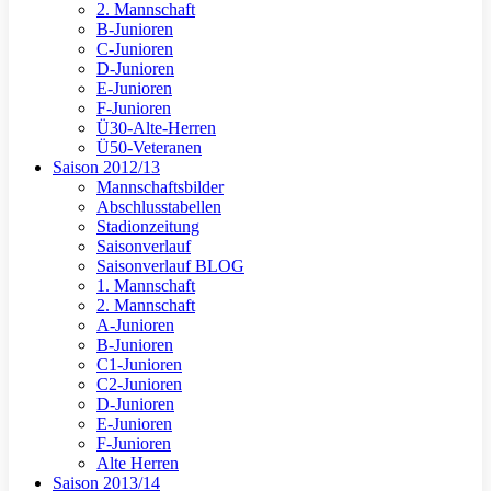
2. Mannschaft
B-Junioren
C-Junioren
D-Junioren
E-Junioren
F-Junioren
Ü30-Alte-Herren
Ü50-Veteranen
Saison 2012/13
Mannschaftsbilder
Abschlusstabellen
Stadionzeitung
Saisonverlauf
Saisonverlauf BLOG
1. Mannschaft
2. Mannschaft
A-Junioren
B-Junioren
C1-Junioren
C2-Junioren
D-Junioren
E-Junioren
F-Junioren
Alte Herren
Saison 2013/14