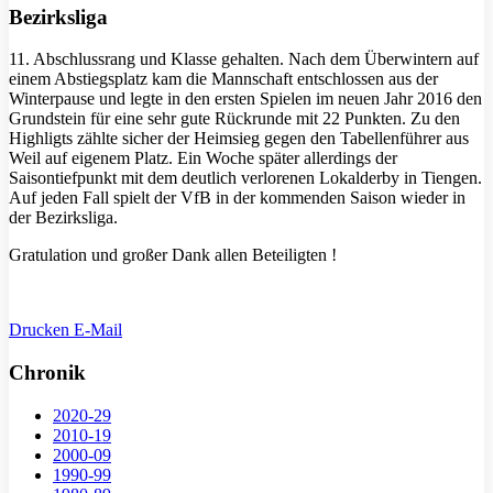
Bezirksliga
11. Abschlussrang und Klasse gehalten. Nach dem Überwintern auf
einem Abstiegsplatz kam die Mannschaft entschlossen aus der
Winterpause und legte in den ersten Spielen im neuen Jahr 2016 den
Grundstein für eine sehr gute Rückrunde mit 22 Punkten. Zu den
Highligts zählte sicher der Heimsieg gegen den Tabellenführer aus
Weil auf eigenem Platz. Ein Woche später allerdings der
Saisontiefpunkt mit dem deutlich verlorenen Lokalderby in Tiengen.
Auf jeden Fall spielt der VfB in der kommenden Saison wieder in
der Bezirksliga.
Gratulation und großer Dank allen Beteiligten !
Drucken
E-Mail
Chronik
2020-29
2010-19
2000-09
1990-99