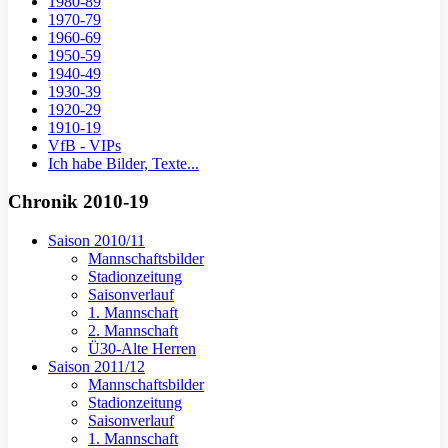
1980-89
1970-79
1960-69
1950-59
1940-49
1930-39
1920-29
1910-19
VfB - VIPs
Ich habe Bilder, Texte...
Chronik 2010-19
Saison 2010/11
Mannschaftsbilder
Stadionzeitung
Saisonverlauf
1. Mannschaft
2. Mannschaft
Ü30-Alte Herren
Saison 2011/12
Mannschaftsbilder
Stadionzeitung
Saisonverlauf
1. Mannschaft