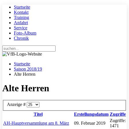
Startseite
Kontakt
Training
Anfahrt
Service
Foto-Album
Chronik
Startseite
Saison 2018/19
Alte Herren
Alte Herren
Anzeige #
Titel
Erstellungsdatum
Zugriffe
Zugriffe:
AH-Hauptversammlung am 8. März
09. Februar 2019
1471