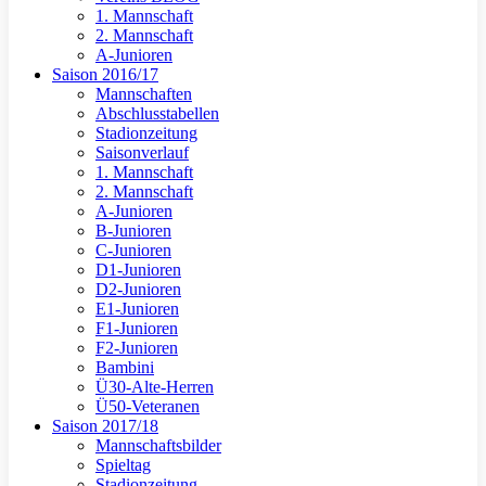
1. Mannschaft
2. Mannschaft
A-Junioren
Saison 2016/17
Mannschaften
Abschlusstabellen
Stadionzeitung
Saisonverlauf
1. Mannschaft
2. Mannschaft
A-Junioren
B-Junioren
C-Junioren
D1-Junioren
D2-Junioren
E1-Junioren
F1-Junioren
F2-Junioren
Bambini
Ü30-Alte-Herren
Ü50-Veteranen
Saison 2017/18
Mannschaftsbilder
Spieltag
Stadionzeitung