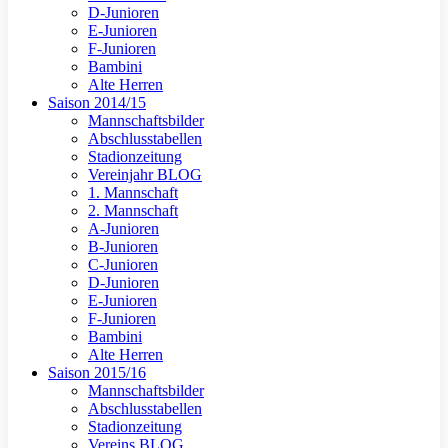
D-Junioren
E-Junioren
F-Junioren
Bambini
Alte Herren
Saison 2014/15
Mannschaftsbilder
Abschlusstabellen
Stadionzeitung
Vereinjahr BLOG
1. Mannschaft
2. Mannschaft
A-Junioren
B-Junioren
C-Junioren
D-Junioren
E-Junioren
F-Junioren
Bambini
Alte Herren
Saison 2015/16
Mannschaftsbilder
Abschlusstabellen
Stadionzeitung
Vereins BLOG