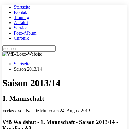
Startseite
Kontakt
Training
Anfahrt
Service
Foto-Album
Chronik
Startseite
Saison 2013/14
Saison 2013/14
1. Mannschaft
Verfasst von Natalie Muller am
24. August 2013
.
VfB Waldshut - 1. Mannschaft - Saison 2013/14 -
Kreisliga A3