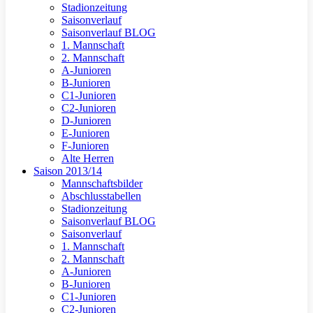
Stadionzeitung
Saisonverlauf
Saisonverlauf BLOG
1. Mannschaft
2. Mannschaft
A-Junioren
B-Junioren
C1-Junioren
C2-Junioren
D-Junioren
E-Junioren
F-Junioren
Alte Herren
Saison 2013/14
Mannschaftsbilder
Abschlusstabellen
Stadionzeitung
Saisonverlauf BLOG
Saisonverlauf
1. Mannschaft
2. Mannschaft
A-Junioren
B-Junioren
C1-Junioren
C2-Junioren