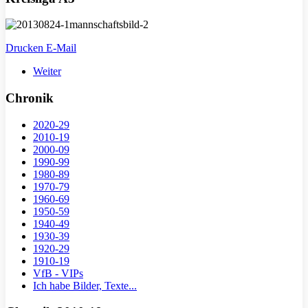
Drucken
E-Mail
Weiter
Chronik
2020-29
2010-19
2000-09
1990-99
1980-89
1970-79
1960-69
1950-59
1940-49
1930-39
1920-29
1910-19
VfB - VIPs
Ich habe Bilder, Texte...