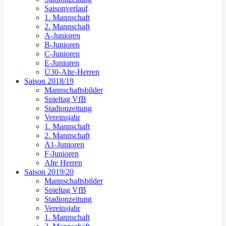
Saisonverlauf
1. Mannschaft
2. Mannschaft
A-Junioren
B-Junioren
C-Junioren
E-Junioren
Ü30-Alte-Herren
Saison 2018/19
Mannschaftsbilder
Spieltag VfB
Stadionzeitung
Vereinsjahr
1. Mannschaft
2. Mannschaft
A1-Junioren
F-Junioren
Alte Herren
Saison 2019/20
Mannschaftsbilder
Spieltag VfB
Stadionzeitung
Vereinsjahr
1. Mannschaft