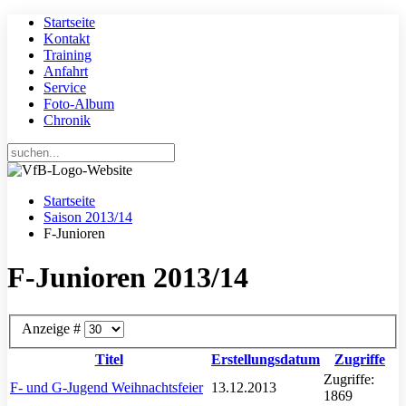
Startseite
Kontakt
Training
Anfahrt
Service
Foto-Album
Chronik
Startseite
Saison 2013/14
F-Junioren
F-Junioren 2013/14
Anzeige #
Titel
Erstellungsdatum
Zugriffe
Zugriffe:
F- und G-Jugend Weihnachtsfeier
13.12.2013
1869