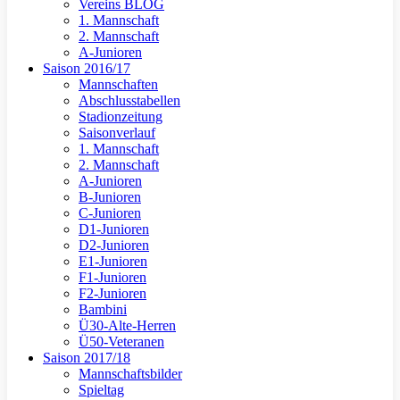
Vereins BLOG
1. Mannschaft
2. Mannschaft
A-Junioren
Saison 2016/17
Mannschaften
Abschlusstabellen
Stadionzeitung
Saisonverlauf
1. Mannschaft
2. Mannschaft
A-Junioren
B-Junioren
C-Junioren
D1-Junioren
D2-Junioren
E1-Junioren
F1-Junioren
F2-Junioren
Bambini
Ü30-Alte-Herren
Ü50-Veteranen
Saison 2017/18
Mannschaftsbilder
Spieltag