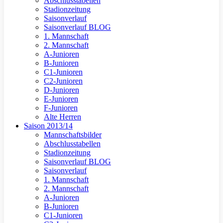
Abschlusstabellen
Stadionzeitung
Saisonverlauf
Saisonverlauf BLOG
1. Mannschaft
2. Mannschaft
A-Junioren
B-Junioren
C1-Junioren
C2-Junioren
D-Junioren
E-Junioren
F-Junioren
Alte Herren
Saison 2013/14
Mannschaftsbilder
Abschlusstabellen
Stadionzeitung
Saisonverlauf BLOG
Saisonverlauf
1. Mannschaft
2. Mannschaft
A-Junioren
B-Junioren
C1-Junioren