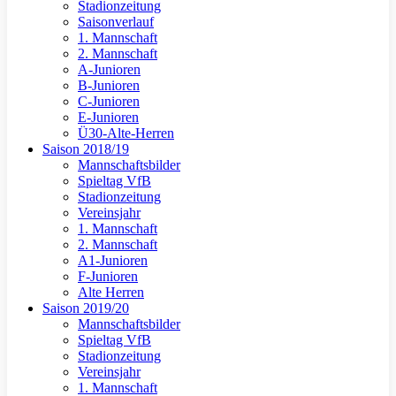
Stadionzeitung
Saisonverlauf
1. Mannschaft
2. Mannschaft
A-Junioren
B-Junioren
C-Junioren
E-Junioren
Ü30-Alte-Herren
Saison 2018/19
Mannschaftsbilder
Spieltag VfB
Stadionzeitung
Vereinsjahr
1. Mannschaft
2. Mannschaft
A1-Junioren
F-Junioren
Alte Herren
Saison 2019/20
Mannschaftsbilder
Spieltag VfB
Stadionzeitung
Vereinsjahr
1. Mannschaft