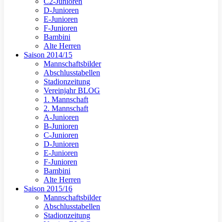
C2-Junioren
D-Junioren
E-Junioren
F-Junioren
Bambini
Alte Herren
Saison 2014/15
Mannschaftsbilder
Abschlusstabellen
Stadionzeitung
Vereinjahr BLOG
1. Mannschaft
2. Mannschaft
A-Junioren
B-Junioren
C-Junioren
D-Junioren
E-Junioren
F-Junioren
Bambini
Alte Herren
Saison 2015/16
Mannschaftsbilder
Abschlusstabellen
Stadionzeitung