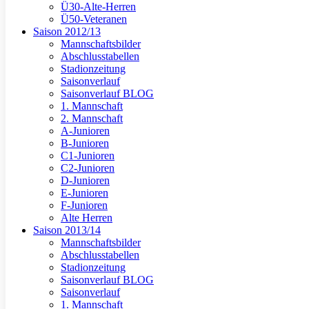
Ü30-Alte-Herren
Ü50-Veteranen
Saison 2012/13
Mannschaftsbilder
Abschlusstabellen
Stadionzeitung
Saisonverlauf
Saisonverlauf BLOG
1. Mannschaft
2. Mannschaft
A-Junioren
B-Junioren
C1-Junioren
C2-Junioren
D-Junioren
E-Junioren
F-Junioren
Alte Herren
Saison 2013/14
Mannschaftsbilder
Abschlusstabellen
Stadionzeitung
Saisonverlauf BLOG
Saisonverlauf
1. Mannschaft