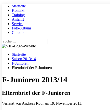
Startseite
Kontakt
Training
Anfahrt
Service
Foto-Album
Chronik
Startseite
Saison 2013/14
F-Junioren
Elternbrief der F-Junioren
F-Junioren 2013/14
Elternbrief der F-Junioren
Verfasst von Andreas Roth am
19. November 2013
.