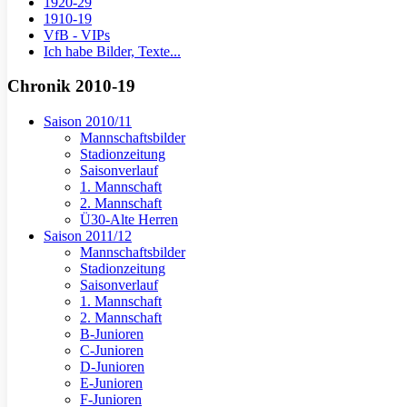
1920-29
1910-19
VfB - VIPs
Ich habe Bilder, Texte...
Chronik 2010-19
Saison 2010/11
Mannschaftsbilder
Stadionzeitung
Saisonverlauf
1. Mannschaft
2. Mannschaft
Ü30-Alte Herren
Saison 2011/12
Mannschaftsbilder
Stadionzeitung
Saisonverlauf
1. Mannschaft
2. Mannschaft
B-Junioren
C-Junioren
D-Junioren
E-Junioren
F-Junioren