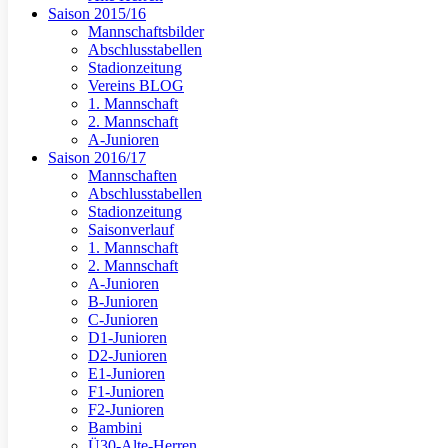
Saison 2015/16
Mannschaftsbilder
Abschlusstabellen
Stadionzeitung
Vereins BLOG
1. Mannschaft
2. Mannschaft
A-Junioren
Saison 2016/17
Mannschaften
Abschlusstabellen
Stadionzeitung
Saisonverlauf
1. Mannschaft
2. Mannschaft
A-Junioren
B-Junioren
C-Junioren
D1-Junioren
D2-Junioren
E1-Junioren
F1-Junioren
F2-Junioren
Bambini
Ü30-Alte-Herren