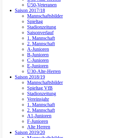
Ü50-Veteranen
Saison 2017/18
Mannschaftsbilder
Spieltag
Stadionzeitung
Saisonverlauf
1. Mannschaft
2. Mannschaft
A-Junioren
B-Junioren
C-Junioren
E-Junioren
Ü30-Alte-Herren
Saison 2018/19
Mannschaftsbilder
Spieltag VfB
Stadionzeitung
Vereinsjahr
1. Mannschaft
2. Mannschaft
A1-Junioren
F-Junioren
Alte Herren
Saison 2019/20
Mannschaftsbilder