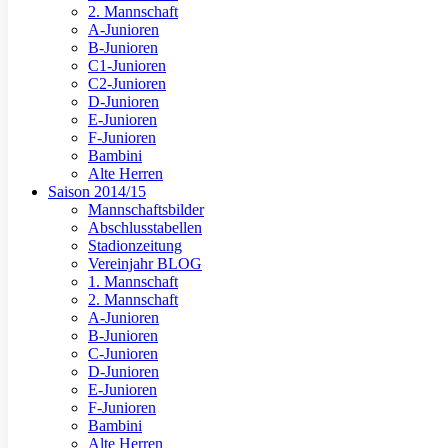
2. Mannschaft
A-Junioren
B-Junioren
C1-Junioren
C2-Junioren
D-Junioren
E-Junioren
F-Junioren
Bambini
Alte Herren
Saison 2014/15
Mannschaftsbilder
Abschlusstabellen
Stadionzeitung
Vereinjahr BLOG
1. Mannschaft
2. Mannschaft
A-Junioren
B-Junioren
C-Junioren
D-Junioren
E-Junioren
F-Junioren
Bambini
Alte Herren