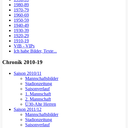
1980-89
1970-79
1960-69
1950-59
1940-49
1930-39
1920-29
1910-19
VfB - VIPs
Ich habe Bilder, Texte...
Chronik 2010-19
Saison 2010/11
Mannschaftsbilder
Stadionzeitung
Saisonverlauf
1. Mannschaft
2. Mannschaft
Ü30-Alte Herren
Saison 2011/12
Mannschaftsbilder
Stadionzeitung
Saisonverlauf