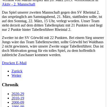
Aktiv - 2. Mannschaft
Das Spiel unserer zweiten Mannschaft gegen den SV Rheintal 2,
das ursprünglich am Samstagabend, 21. März, stattfinden sollte, ist
auf den Sonntag, 22. März, 15 Uhr, verlegt worden. Unser Team
steht derzeit auf dem dritten Tabellenplatz mit 21 Punkten und liegt
nur 2 Punkte hinter Tabellenführer Rheintal 2.
Zweiter ist der SV Görwihl mit 22 Punkten. Bei einem Sieg unserer
Jungs wäre das Team Tabellenzweiter, sollte Görwihl bei Waldhaus
2 nicht gewinnen, wäre unsere Zweite sogar Tabellenführer. Das ist
doch Motivation genug für ein tolles Spiel, zu dem hoffentlich
zahlreiche Zuschauer kommen werden.
Drucken
E-Mail
Zurück
Weiter
Chronik
2020-29
2010-19
2000-09
1990-99