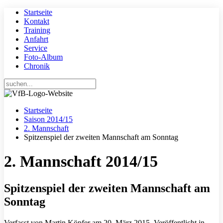
Startseite
Kontakt
Training
Anfahrt
Service
Foto-Album
Chronik
Startseite
Saison 2014/15
2. Mannschaft
Spitzenspiel der zweiten Mannschaft am Sonntag
2. Mannschaft 2014/15
Spitzenspiel der zweiten Mannschaft am
Sonntag
Verfasst von Martin Köpfer am
20. März 2015
. Veröffentlicht in