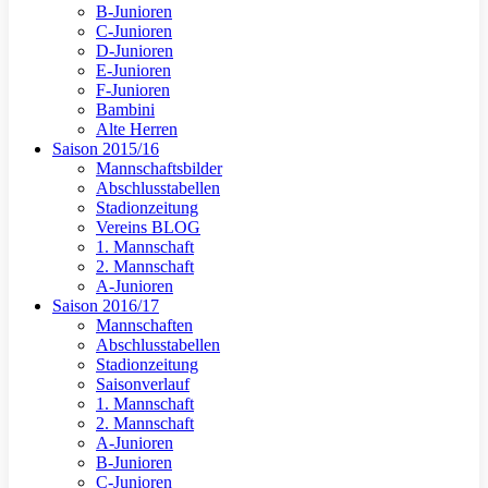
B-Junioren
C-Junioren
D-Junioren
E-Junioren
F-Junioren
Bambini
Alte Herren
Saison 2015/16
Mannschaftsbilder
Abschlusstabellen
Stadionzeitung
Vereins BLOG
1. Mannschaft
2. Mannschaft
A-Junioren
Saison 2016/17
Mannschaften
Abschlusstabellen
Stadionzeitung
Saisonverlauf
1. Mannschaft
2. Mannschaft
A-Junioren
B-Junioren
C-Junioren