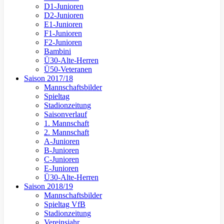
D1-Junioren
D2-Junioren
E1-Junioren
F1-Junioren
F2-Junioren
Bambini
Ü30-Alte-Herren
Ü50-Veteranen
Saison 2017/18
Mannschaftsbilder
Spieltag
Stadionzeitung
Saisonverlauf
1. Mannschaft
2. Mannschaft
A-Junioren
B-Junioren
C-Junioren
E-Junioren
Ü30-Alte-Herren
Saison 2018/19
Mannschaftsbilder
Spieltag VfB
Stadionzeitung
Vereinsjahr