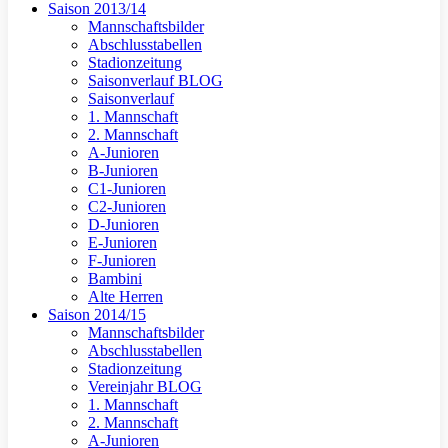
Saison 2013/14
Mannschaftsbilder
Abschlusstabellen
Stadionzeitung
Saisonverlauf BLOG
Saisonverlauf
1. Mannschaft
2. Mannschaft
A-Junioren
B-Junioren
C1-Junioren
C2-Junioren
D-Junioren
E-Junioren
F-Junioren
Bambini
Alte Herren
Saison 2014/15
Mannschaftsbilder
Abschlusstabellen
Stadionzeitung
Vereinjahr BLOG
1. Mannschaft
2. Mannschaft
A-Junioren