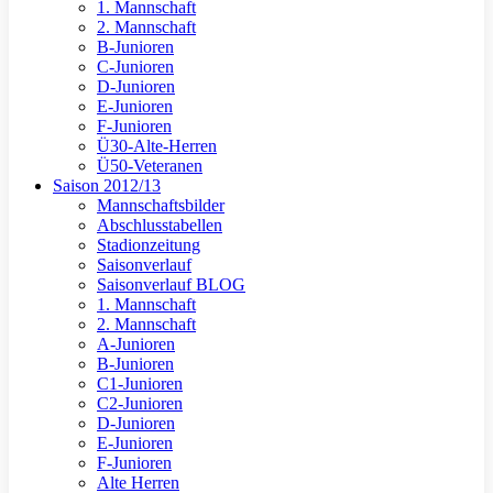
1. Mannschaft
2. Mannschaft
B-Junioren
C-Junioren
D-Junioren
E-Junioren
F-Junioren
Ü30-Alte-Herren
Ü50-Veteranen
Saison 2012/13
Mannschaftsbilder
Abschlusstabellen
Stadionzeitung
Saisonverlauf
Saisonverlauf BLOG
1. Mannschaft
2. Mannschaft
A-Junioren
B-Junioren
C1-Junioren
C2-Junioren
D-Junioren
E-Junioren
F-Junioren
Alte Herren