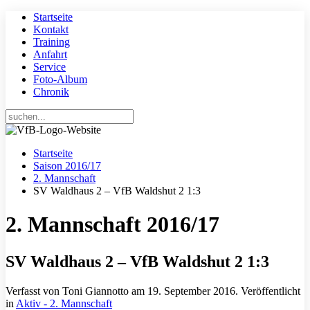
Startseite
Kontakt
Training
Anfahrt
Service
Foto-Album
Chronik
Startseite
Saison 2016/17
2. Mannschaft
SV Waldhaus 2 – VfB Waldshut 2 1:3
2. Mannschaft 2016/17
SV Waldhaus 2 – VfB Waldshut 2 1:3
Verfasst von Toni Giannotto am
19. September 2016
. Veröffentlicht
in
Aktiv - 2. Mannschaft