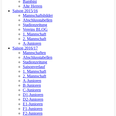
Bambini
Alte Herren
Saison 2015/16
Mannschaftsbilder
Abschlusstabellen
Stadionzeitung
Vereins BLOG
1. Mannschaft
2. Mannschaft
A-Junioren
Saison 2016/17
Mannschaften
Abschlusstabellen
Stadionzeitung
Saisonverlauf
1. Mannschaft
2. Mannschaft
A-Junioren
B-Junioren
C-Junioren
D1-Junioren
D2-Junioren
E1-Junioren
F1-Junioren
F2-Junioren