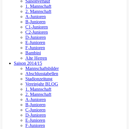
Saisonverlauf
1. Mannschaft
2. Mannschaft
A-Junioren
B-Junioren
C1-Junioren
C2-Junioren
D-Junioren
E-Junioren
F-Junioren
Bambini
Alte Herren
Saison 2014/15
Mannschaftsbilder
Abschlusstabellen
Stadionzeitung
Vereinjahr BLOG
1. Mannschaft
2. Mannschaft
A-Junioren
B-Junioren
C-Junioren
D-Junioren
E-Junioren
F-Junioren