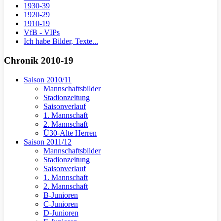
1930-39
1920-29
1910-19
VfB - VIPs
Ich habe Bilder, Texte...
Chronik 2010-19
Saison 2010/11
Mannschaftsbilder
Stadionzeitung
Saisonverlauf
1. Mannschaft
2. Mannschaft
Ü30-Alte Herren
Saison 2011/12
Mannschaftsbilder
Stadionzeitung
Saisonverlauf
1. Mannschaft
2. Mannschaft
B-Junioren
C-Junioren
D-Junioren