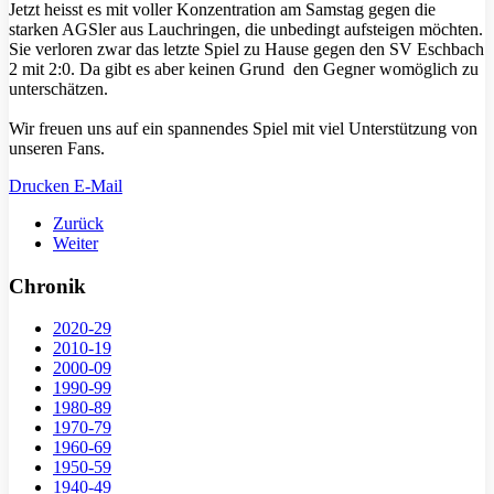
Jetzt heisst es mit voller Konzentration am Samstag gegen die
starken AGSler aus Lauchringen, die unbedingt aufsteigen möchten.
Sie verloren zwar das letzte Spiel zu Hause gegen den SV Eschbach
2 mit 2:0. Da gibt es aber keinen Grund den Gegner womöglich zu
unterschätzen.
Wir freuen uns auf ein spannendes Spiel mit viel Unterstützung von
unseren Fans.
Drucken
E-Mail
Zurück
Weiter
Chronik
2020-29
2010-19
2000-09
1990-99
1980-89
1970-79
1960-69
1950-59
1940-49