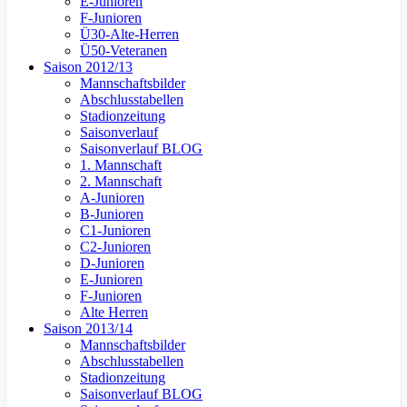
E-Junioren
F-Junioren
Ü30-Alte-Herren
Ü50-Veteranen
Saison 2012/13
Mannschaftsbilder
Abschlusstabellen
Stadionzeitung
Saisonverlauf
Saisonverlauf BLOG
1. Mannschaft
2. Mannschaft
A-Junioren
B-Junioren
C1-Junioren
C2-Junioren
D-Junioren
E-Junioren
F-Junioren
Alte Herren
Saison 2013/14
Mannschaftsbilder
Abschlusstabellen
Stadionzeitung
Saisonverlauf BLOG