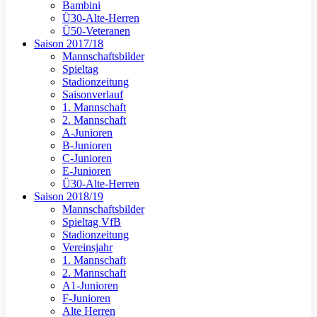
Bambini
Ü30-Alte-Herren
Ü50-Veteranen
Saison 2017/18
Mannschaftsbilder
Spieltag
Stadionzeitung
Saisonverlauf
1. Mannschaft
2. Mannschaft
A-Junioren
B-Junioren
C-Junioren
E-Junioren
Ü30-Alte-Herren
Saison 2018/19
Mannschaftsbilder
Spieltag VfB
Stadionzeitung
Vereinsjahr
1. Mannschaft
2. Mannschaft
A1-Junioren
F-Junioren
Alte Herren