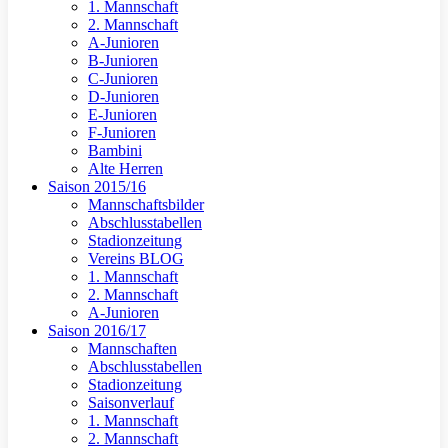
1. Mannschaft
2. Mannschaft
A-Junioren
B-Junioren
C-Junioren
D-Junioren
E-Junioren
F-Junioren
Bambini
Alte Herren
Saison 2015/16
Mannschaftsbilder
Abschlusstabellen
Stadionzeitung
Vereins BLOG
1. Mannschaft
2. Mannschaft
A-Junioren
Saison 2016/17
Mannschaften
Abschlusstabellen
Stadionzeitung
Saisonverlauf
1. Mannschaft
2. Mannschaft