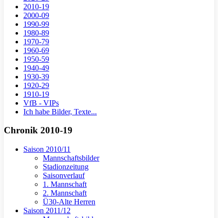
2010-19
2000-09
1990-99
1980-89
1970-79
1960-69
1950-59
1940-49
1930-39
1920-29
1910-19
VfB - VIPs
Ich habe Bilder, Texte...
Chronik 2010-19
Saison 2010/11
Mannschaftsbilder
Stadionzeitung
Saisonverlauf
1. Mannschaft
2. Mannschaft
Ü30-Alte Herren
Saison 2011/12