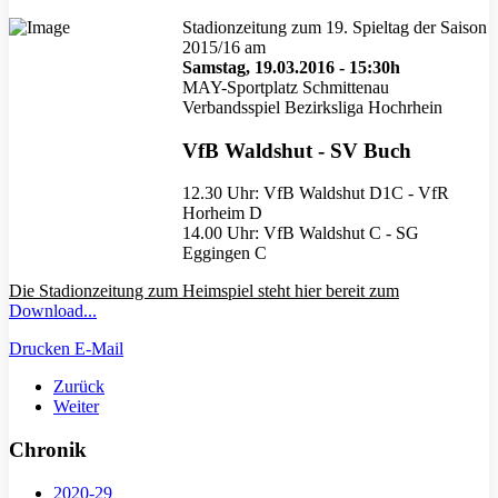
Stadionzeitung zum 19. Spieltag der Saison
2015/16 am
Samstag, 19.03.2016 - 15:30h
MAY-Sportplatz Schmittenau
Verbandsspiel Bezirksliga Hochrhein
VfB Waldshut - SV Buch
12.30 Uhr: VfB Waldshut D1C - VfR
Horheim D
14.00 Uhr: VfB Waldshut C - SG
Eggingen C
Die Stadionzeitung zum Heimspiel steht hier bereit zum
Download...
Drucken
E-Mail
Zurück
Weiter
Chronik
2020-29