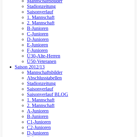
Mannschaftsbilder
Stadionzeitung
Saisonverlauf
1. Mannschaft
2. Mannschaft
B-Junioren
C-Junioren
D-Junioren
E-Junioren
F-Junioren
Ü30-Alte-Herren
Ü50-Veteranen
Saison 2012/13
Mannschaftsbilder
Abschlusstabellen
Stadionzeitung
Saisonverlauf
Saisonverlauf BLOG
1. Mannschaft
2. Mannschaft
A-Junioren
B-Junioren
C1-Junioren
C2-Junioren
D-Junioren