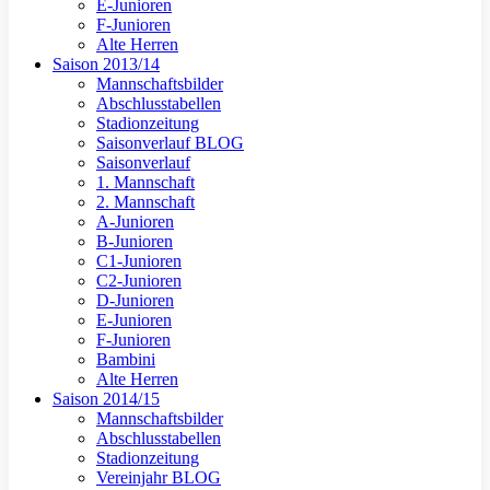
E-Junioren
F-Junioren
Alte Herren
Saison 2013/14
Mannschaftsbilder
Abschlusstabellen
Stadionzeitung
Saisonverlauf BLOG
Saisonverlauf
1. Mannschaft
2. Mannschaft
A-Junioren
B-Junioren
C1-Junioren
C2-Junioren
D-Junioren
E-Junioren
F-Junioren
Bambini
Alte Herren
Saison 2014/15
Mannschaftsbilder
Abschlusstabellen
Stadionzeitung
Vereinjahr BLOG