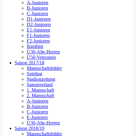
A-Junioren
B-Junioren
C-Junioren
D1-Junioren
D2-Junioren
E1-Junioren
F1-Junioren
F2-Junioren
Bambini
Ü30-Alte-Herren
Ü50-Veteranen
Saison 2017/18
Mannschaftsbilder
Spieltag
Stadionzeitung
Saisonverlauf
1. Mannschaft
2. Mannschaft
A-Junioren
B-Junioren
C-Junioren
E-Junioren
Ü30-Alte-Herren
Saison 2018/19
Mannschaftsbilder