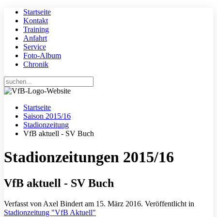
Startseite
Kontakt
Training
Anfahrt
Service
Foto-Album
Chronik
Startseite
Saison 2015/16
Stadionzeitung
VfB aktuell - SV Buch
Stadionzeitungen 2015/16
VfB aktuell - SV Buch
Verfasst von Axel Bindert am
15. März 2016
. Veröffentlicht in
Stadionzeitung "VfB Aktuell"