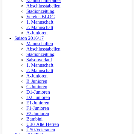
Mannschaftsbilder
Abschlusstabellen
Stadionzeitung
Vereins BLOG
1. Mannschaft
2. Mannschaft
A-Junioren
Saison 2016/17
Mannschaften
Abschlusstabellen
Stadionzeitung
Saisonverlauf
1. Mannschaft
2. Mannschaft
A-Junioren
B-Junioren
C-Junioren
D1-Junioren
D2-Junioren
E1-Junioren
F1-Junioren
F2-Junioren
Bambini
Ü30-Alte-Herren
Ü50-Veteranen