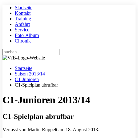
Startseite
Kontakt
Training
Anfahrt
Service
Foto-Album
Chronik
Startseite
Saison 2013/14
C1-Junioren
C1-Spielplan abrufbar
C1-Junioren 2013/14
C1-Spielplan abrufbar
Verfasst von Martin Ruppelt am
18. August 2013
.