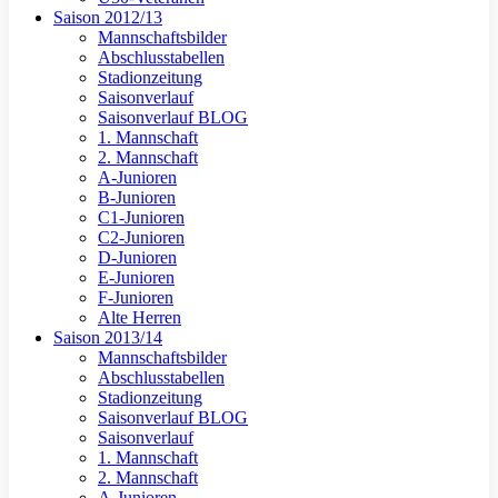
Saison 2012/13
Mannschaftsbilder
Abschlusstabellen
Stadionzeitung
Saisonverlauf
Saisonverlauf BLOG
1. Mannschaft
2. Mannschaft
A-Junioren
B-Junioren
C1-Junioren
C2-Junioren
D-Junioren
E-Junioren
F-Junioren
Alte Herren
Saison 2013/14
Mannschaftsbilder
Abschlusstabellen
Stadionzeitung
Saisonverlauf BLOG
Saisonverlauf
1. Mannschaft
2. Mannschaft
A-Junioren