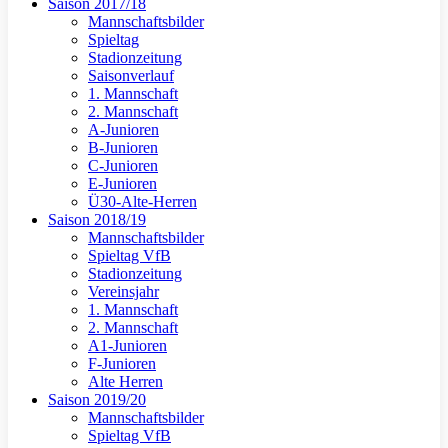
Saison 2017/18
Mannschaftsbilder
Spieltag
Stadionzeitung
Saisonverlauf
1. Mannschaft
2. Mannschaft
A-Junioren
B-Junioren
C-Junioren
E-Junioren
Ü30-Alte-Herren
Saison 2018/19
Mannschaftsbilder
Spieltag VfB
Stadionzeitung
Vereinsjahr
1. Mannschaft
2. Mannschaft
A1-Junioren
F-Junioren
Alte Herren
Saison 2019/20
Mannschaftsbilder
Spieltag VfB