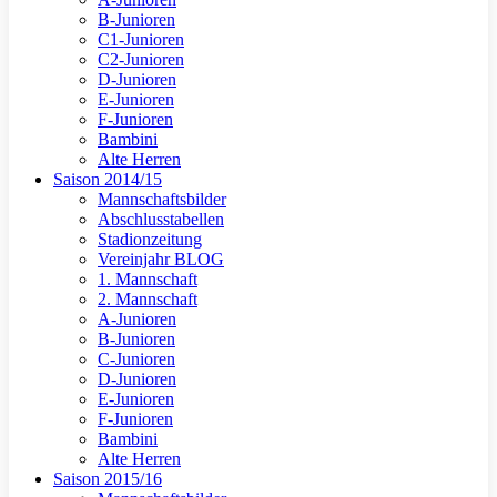
B-Junioren
C1-Junioren
C2-Junioren
D-Junioren
E-Junioren
F-Junioren
Bambini
Alte Herren
Saison 2014/15
Mannschaftsbilder
Abschlusstabellen
Stadionzeitung
Vereinjahr BLOG
1. Mannschaft
2. Mannschaft
A-Junioren
B-Junioren
C-Junioren
D-Junioren
E-Junioren
F-Junioren
Bambini
Alte Herren
Saison 2015/16