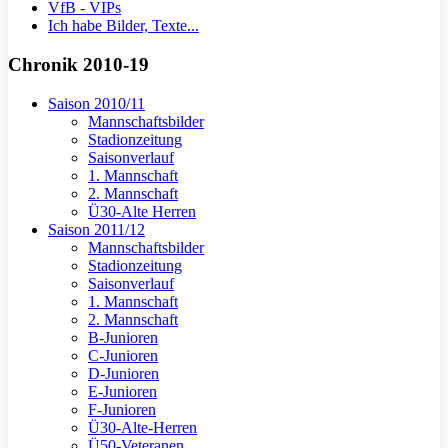
VfB - VIPs
Ich habe Bilder, Texte...
Chronik 2010-19
Saison 2010/11
Mannschaftsbilder
Stadionzeitung
Saisonverlauf
1. Mannschaft
2. Mannschaft
Ü30-Alte Herren
Saison 2011/12
Mannschaftsbilder
Stadionzeitung
Saisonverlauf
1. Mannschaft
2. Mannschaft
B-Junioren
C-Junioren
D-Junioren
E-Junioren
F-Junioren
Ü30-Alte-Herren
Ü50-Veteranen