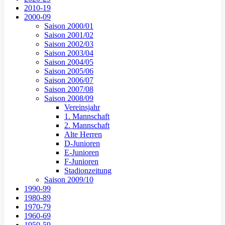
2010-19
2000-09
Saison 2000/01
Saison 2001/02
Saison 2002/03
Saison 2003/04
Saison 2004/05
Saison 2005/06
Saison 2006/07
Saison 2007/08
Saison 2008/09
Vereinsjahr
1. Mannschaft
2. Mannschaft
Alte Herren
D-Junioren
E-Junioren
F-Junioren
Stadionzeitung
Saison 2009/10
1990-99
1980-89
1970-79
1960-69
1950-59