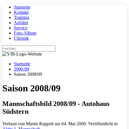
Startseite
Kontakt
Training
Anfahrt
Service
Foto-Album
Chronik
Startseite
2000-09
Saison 2008/09
Saison 2008/09
Mannschaftsbild 2008/09 - Autohaus
Südstern
Verfasst von Martin Ruppelt am
04. Mai 2009
. Veröffentlicht in
Aktiv 1. Mannschaft