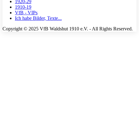
1920-29
1910-19
VfB - VIPs
Ich habe Bilder, Texte...
Copyright © 2025 VfB Waldshut 1910 e.V. - All Rights Reserved.