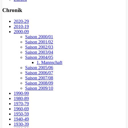
Chronik
2020-29
2010-19
2000-09
Saison 2000/01
Saison 2001/02
Saison 2002/03
Saison 2003/04
Saison 2004/05
1. Mannschaft
Saison 2005/06
Saison 2006/07
Saison 2007/08
Saison 2008/09
Saison 2009/10
1990-99
1980-89
1970-79
1960-69
1950-59
1940-49
1930-39