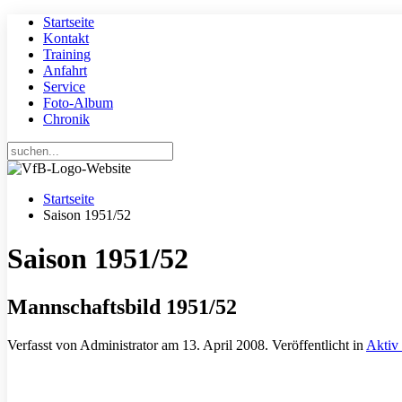
Startseite
Kontakt
Training
Anfahrt
Service
Foto-Album
Chronik
Startseite
Saison 1951/52
Saison 1951/52
Mannschaftsbild 1951/52
Verfasst von Administrator am
13. April 2008
. Veröffentlicht in
Aktiv