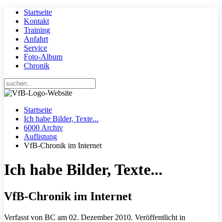
Startseite
Kontakt
Training
Anfahrt
Service
Foto-Album
Chronik
Startseite
Ich habe Bilder, Texte...
6000 Archiv
Auflistung
VfB-Chronik im Internet
Ich habe Bilder, Texte...
VfB-Chronik im Internet
Verfasst von BC am
02. Dezember 2010
. Veröffentlicht in