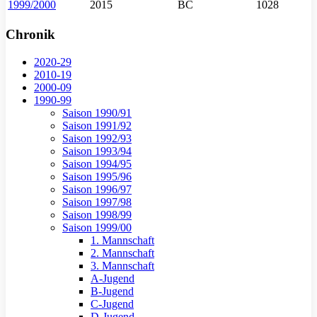
1999/2000
2015
BC
1028
Chronik
2020-29
2010-19
2000-09
1990-99
Saison 1990/91
Saison 1991/92
Saison 1992/93
Saison 1993/94
Saison 1994/95
Saison 1995/96
Saison 1996/97
Saison 1997/98
Saison 1998/99
Saison 1999/00
1. Mannschaft
2. Mannschaft
3. Mannschaft
A-Jugend
B-Jugend
C-Jugend
D-Jugend