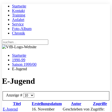
Startseite
Kontakt
Training
Anfahrt
Service
Foto-Album
Chronik
Startseite
1990-99
Saison 1999/00
E-Jugend
E-Jugend
Anzeige #
Titel
Erstellungsdatum
Autor
Zugriffe
E-Jugend
16. November
Geschrieben von
Zugriffe: