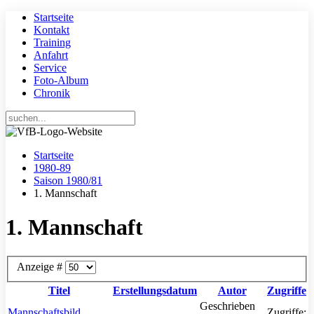
Startseite
Kontakt
Training
Anfahrt
Service
Foto-Album
Chronik
Startseite
1980-89
Saison 1980/81
1. Mannschaft
1. Mannschaft
Anzeige #
Titel
Erstellungsdatum
Autor
Zugriffe
Geschrieben
Mannschaftsbild
Zugriffe: