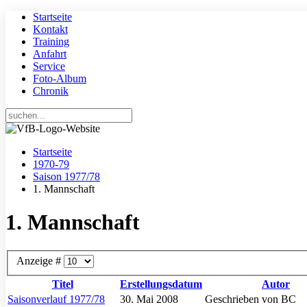
Startseite
Kontakt
Training
Anfahrt
Service
Foto-Album
Chronik
Startseite
1970-79
Saison 1977/78
1. Mannschaft
1. Mannschaft
Anzeige #
Titel
Erstellungsdatum
Autor
Saisonverlauf 1977/78
30. Mai 2008
Geschrieben von BC