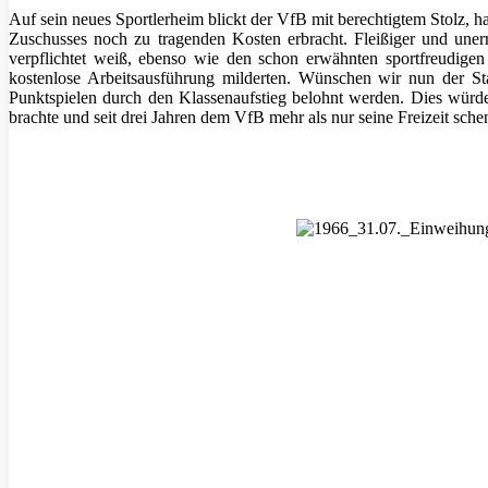
Auf sein neues Sportlerheim blickt der VfB mit berechtigtem Stolz, h
Zuschusses noch zu tragenden Kosten erbracht. Fleißiger und uner
verpflichtet weiß, ebenso wie den schon erwähnten sportfreudige
kostenlose Arbeitsausführung milderten. Wünschen wir nun der
Punktspielen durch den Klassenaufstieg belohnt werden. Dies würd
brachte und seit drei Jahren dem VfB mehr als nur seine F