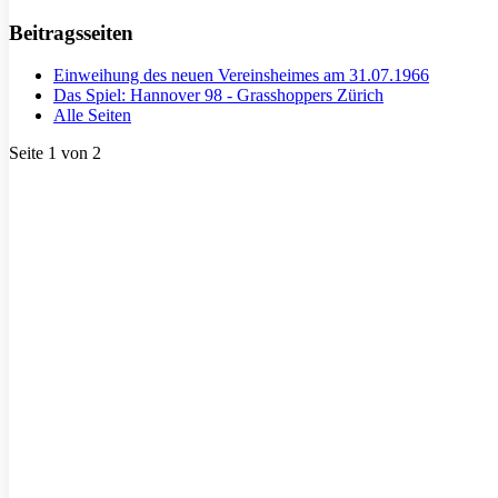
Beitragsseiten
Einweihung des neuen Vereinsheimes am 31.07.1966
Das Spiel: Hannover 98 - Grasshoppers Zürich
Alle Seiten
Seite 1 von 2