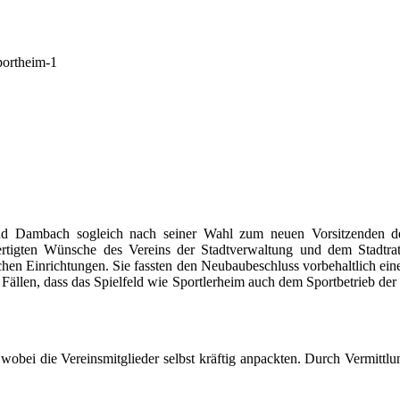
d Dambach sogleich nach seiner Wahl zum neuen Vorsitzenden de
ertigten Wünsche des Vereins der Stadtverwaltung und dem Stadtrat 
chen Einrichtungen. Sie fassten den Neubaubeschluss vorbehaltlich ein
 Fällen, dass das Spielfeld wie Sportlerheim auch dem Sportbetrieb de
wobei die Vereinsmitglieder selbst kräftig anpackten. Durch Vermi