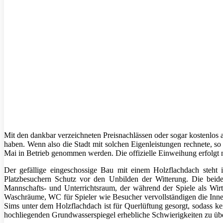
Mit den dankbar verzeichneten Preisnachlässen oder sogar kostenlos
haben. Wenn also die Stadt mit solchen Eigenleistungen rechnete, so
Mai in Betrieb genommen werden. Die offizielle Einweihung erfolgt
Der gefällige eingeschossige Bau mit einem Holzflachdach steht
Platzbesuchern Schutz vor den Unbilden der Witterung. Die beid
Mannschafts- und Unterrichtsraum, der während der Spiele als Wirt
Waschräume, WC für Spieler wie Besucher vervollständigen die Innen
Sims unter dem Holzflachdach ist für Querlüftung gesorgt, sodass k
hochliegenden Grundwasserspiegel erhebliche Schwierigkeiten zu üb