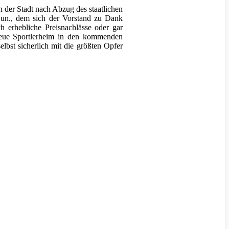
n der Stadt nach Abzug des staatlichen
 jun., dem sich der Vorstand zu Dank
 erhebliche Preisnachlässe oder gar
neue Sportlerheim in den kommenden
bst sicherlich mit die größten Opfer