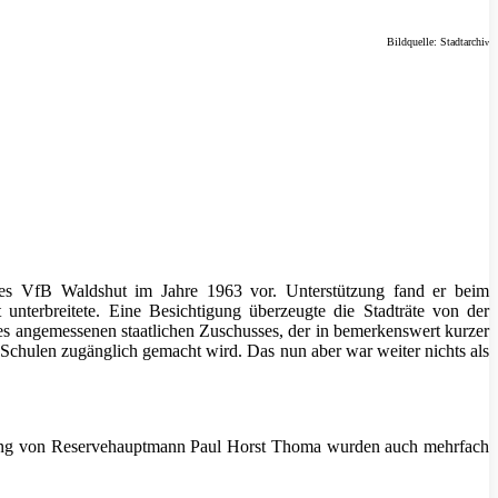
Bildquelle: Stadtarchi
v
s VfB Waldshut im Jahre 1963 vor. Unterstützung fand er beim
unterbreitete. Eine Besichtigung überzeugte die Stadträte von der
es angemessenen staatlichen Zuschusses, der in bemerkenswert kurzer
r Schulen zugänglich gemacht wird. Das nun aber war weiter nichts als
ttlung von Reservehauptmann Paul Horst Thoma wurden auch mehrfach