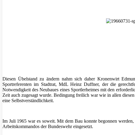
Diesen Übelstand zu ändern nahm sich daher Kronenwirt Edmun
Sportreferenten im Stadtrat, MdL Heinz Duffner, der die gerechtf
Notwendigkeit des Neubaues eines Sportlerheimes mit den erforderli
Zeit auch zugesagt wurde. Bedingung freilich war wie in allen diesen
eine Selbstverständlichkeit.
Im Juli 1965 war es soweit. Mit dem Bau konnte begonnen werden, 
Arbeitskommandos der Bundeswehr eingesetzt.