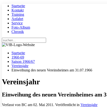
Startseite
Kontakt
Training
Anfahrt
Service
Foto-Album
Chronik
Startseite
1960-69
Saison 1966/67
Vereinsjahr
Einweihung des neuen Vereinsheimes am 31.07.1966
Vereinsjahr
Einweihung des neuen Vereinsheimes am 3
Verfasst von BC am
02. Mai 2011
. Veröffentlicht in
Vereinsjahr