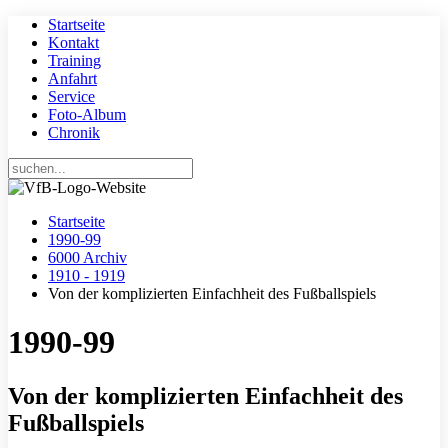
Startseite
Kontakt
Training
Anfahrt
Service
Foto-Album
Chronik
Startseite
1990-99
6000 Archiv
1910 - 1919
Von der komplizierten Einfachheit des Fußballspiels
1990-99
Von der komplizierten Einfachheit des
Fußballspiels