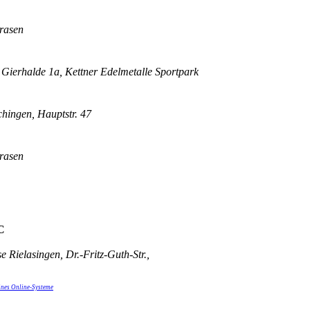
trasen
Gierhalde 1a, Kettner Edelmetalle Sportpark
hingen, Hauptstr. 47
trasen
C
 Rielasingen, Dr.-Fritz-Guth-Str.,
ines Online-Systeme