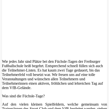
Wie jedes Jahr sind Plätze bei den Füchsle-Tagen der Freiburger
Fußballschule heiß begehrt. Entsprechend schnell füllen sich auch
die Teilnehmer-Listen. Es hat kaum zwei Tage gedauert, bis das
Teilnehmerfeld voll besetzt war. Wir freuen uns auf eine tolle
Veranstaltungen und wünschen allen Teilnehmern und
Teilnehmerinnen einen aktiven, fröhlichen und lehreichen Tag auf
dem VfB-Gelände.
Was sind die Füchsle-Tage?
Auf den vielen kleinen Spielfeldern, welche gemeinsam von
Trainer/innen des Sport-Club und dem VfB begleitet werden, stehen