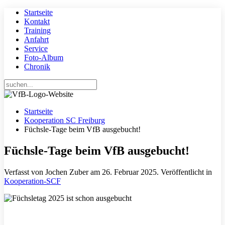
Startseite
Kontakt
Training
Anfahrt
Service
Foto-Album
Chronik
Startseite
Kooperation SC Freiburg
Füchsle-Tage beim VfB ausgebucht!
Füchsle-Tage beim VfB ausgebucht!
Verfasst von Jochen Zuber am
26. Februar 2025
. Veröffentlicht in
Kooperation-SCF