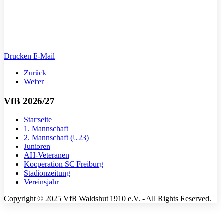
Drucken
E-Mail
Zurück
Weiter
VfB 2026/27
Startseite
1. Mannschaft
2. Mannschaft (U23)
Junioren
AH-Veteranen
Kooperation SC Freiburg
Stadionzeitung
Vereinsjahr
Copyright © 2025 VfB Waldshut 1910 e.V. - All Rights Reserved.