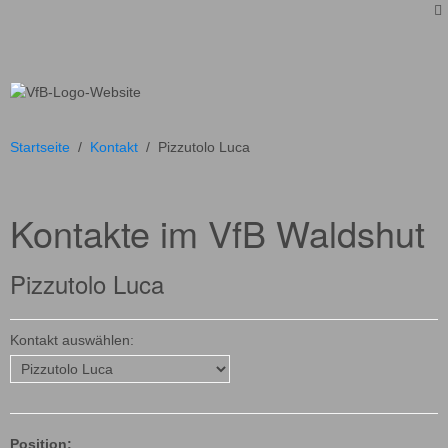
Startseite
Kontakt
Training
Anfahrt
Service
Foto-Album
Chronik
Startseite
Kontakt
Pizzutolo Luca
Kontakte im VfB Waldshut
Pizzutolo Luca
Kontakt auswählen:
Position: