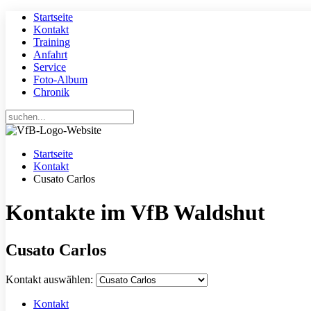
Startseite
Kontakt
Training
Anfahrt
Service
Foto-Album
Chronik
Startseite
Kontakt
Cusato Carlos
Kontakte im VfB Waldshut
Cusato Carlos
Kontakt auswählen:
Kontakt