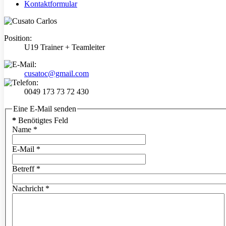
Kontaktformular
Position:
U19 Trainer + Teamleiter
cusatoc@gmail.com
0049 173 73 72 430
Eine E-Mail senden
*
Benötigtes Feld
Name
*
E-Mail
*
Betreff
*
Nachricht
*