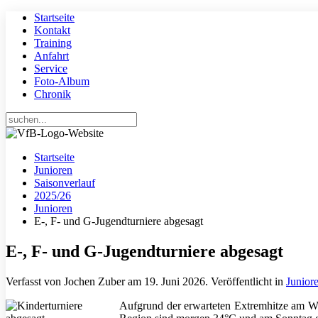
Startseite
Kontakt
Training
Anfahrt
Service
Foto-Album
Chronik
Startseite
Junioren
Saisonverlauf
2025/26
Junioren
E-, F- und G-Jugendturniere abgesagt
E-, F- und G-Jugendturniere abgesagt
Verfasst von Jochen Zuber am
19. Juni 2026
. Veröffentlicht in
Junior
Aufgrund der erwarteten Extremhitze am Woc