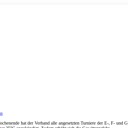
en
henende hat der Verband alle angesetzten Turniere der E-, F- und G-J