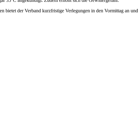
r 35°C angekündigt. Zudem erhöht sich die Gewittergefahr.
en bietet der Verband kurzfristige Verlegungen in den Vormittag an un