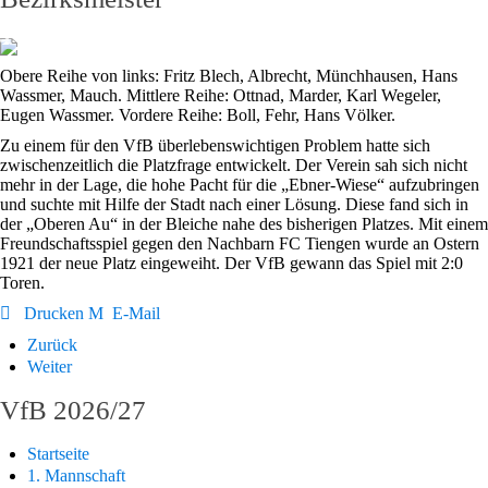
Obere Reihe von links: Fritz Blech, Albrecht, Münchhausen, Hans
Wassmer, Mauch. Mittlere Reihe: Ottnad, Marder, Karl Wegeler,
Eugen Wassmer. Vordere Reihe: Boll, Fehr, Hans Völker.
Zu einem für den VfB überlebenswichtigen Problem hatte sich
zwischenzeitlich die Platzfrage entwickelt. Der Verein sah sich nicht
mehr in der Lage, die hohe Pacht für die „Ebner-Wiese“ aufzubringen
und suchte mit Hilfe der Stadt nach einer Lösung. Diese fand sich in
der „Oberen Au“ in der Bleiche nahe des bisherigen Platzes. Mit einem
Freundschaftsspiel gegen den Nachbarn FC Tiengen wurde an Ostern
1921 der neue Platz eingeweiht. Der VfB gewann das Spiel mit 2:0
Toren.
Drucken
E-Mail
Zurück
Weiter
VfB 2026/27
Startseite
1. Mannschaft