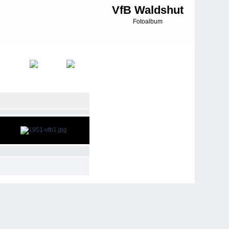
VfB Waldshut
Fotoalbum